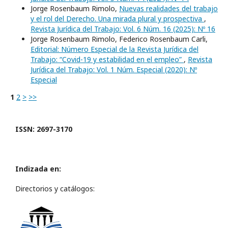
Jorge Rosenbaum Rimolo,
Nuevas realidades del trabajo
y el rol del Derecho. Una mirada plural y prospectiva
,
Revista Jurídica del Trabajo: Vol. 6 Núm. 16 (2025): Nº 16
Jorge Rosenbaum Rimolo, Federico Rosenbaum Carli,
Editorial: Número Especial de la Revista Jurídica del
Trabajo: “Covid-19 y estabilidad en el empleo”
,
Revista
Jurídica del Trabajo: Vol. 1 Núm. Especial (2020): Nº
Especial
1
2
>
>>
ISSN: 2697-3170
Indizada en:
Directorios y catálogos: