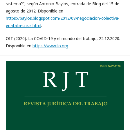
sistema?”, según Antonio Baylos, entrada de Blog del 15 de
agosto de 2012. Disponible en
https://baylos.blogspot.com/2012/08/negociacion-colectiva-
en-italia-crisis.html
.
OIT (2020). La COVID-19 y el mundo del trabajo, 22.12.2020.
Disponible en
https://www.ilo.org
.