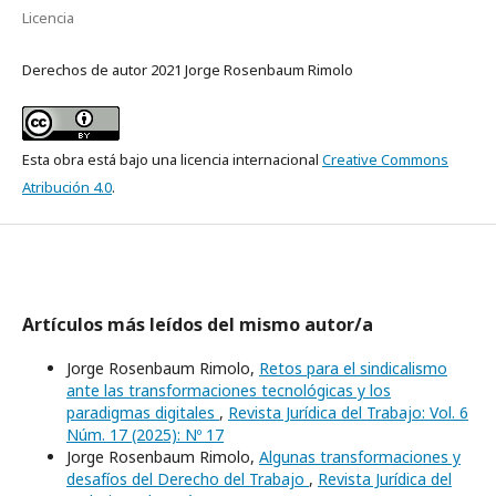
Licencia
Derechos de autor 2021 Jorge Rosenbaum Rimolo
Esta obra está bajo una licencia internacional
Creative Commons
Atribución 4.0
.
Artículos más leídos del mismo autor/a
Jorge Rosenbaum Rimolo,
Retos para el sindicalismo
ante las transformaciones tecnológicas y los
paradigmas digitales
,
Revista Jurídica del Trabajo: Vol. 6
Núm. 17 (2025): Nº 17
Jorge Rosenbaum Rimolo,
Algunas transformaciones y
desafíos del Derecho del Trabajo
,
Revista Jurídica del