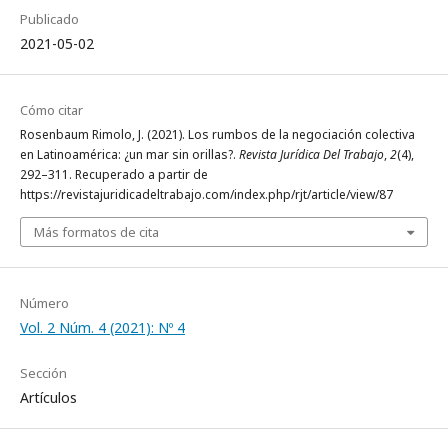
Publicado
2021-05-02
Cómo citar
Rosenbaum Rimolo, J. (2021). Los rumbos de la negociación colectiva
en Latinoamérica: ¿un mar sin orillas?.
Revista Jurídica Del Trabajo
,
2
(4),
292–311. Recuperado a partir de
https://revistajuridicadeltrabajo.com/index.php/rjt/article/view/87
Más formatos de cita
Número
Vol. 2 Núm. 4 (2021): Nº 4
Sección
Artículos