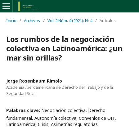
Inicio
/
Archivos
/
Vol. 2 Núm. 4 (2021): Nº 4
/
Artículos
Los rumbos de la negociación
colectiva en Latinoamérica: ¿un
mar sin orillas?
Jorge Rosenbaum Rimolo
Academia Iberoamericana de Derecho del Trabajo y de la
Seguridad Social
Palabras clave:
Negociación colectiva, Derecho
fundamental, Autonomía colectiva, Convenios de OIT,
Latinoamérica, Crisis, Asimetrías regulatorias