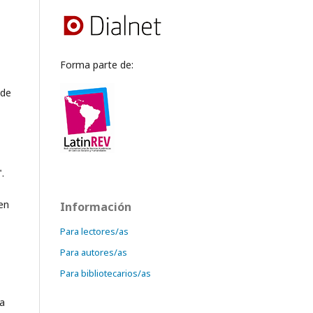
Forma parte de:
 de
".
en
Información
Para lectores/as
Para autores/as
Para bibliotecarios/as
ra