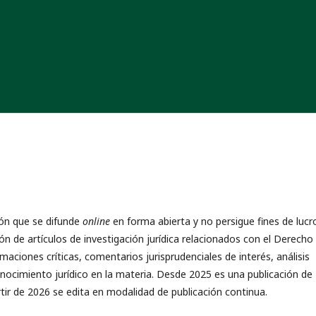
ión que se difunde
online
en forma abierta y no persigue fines de lucr
ión de artículos de investigación jurídica relacionados con el Derecho 
aciones críticas, comentarios jurisprudenciales de interés, análisis
ocimiento jurídico en la materia. Desde 2025 es una publicación de
tir de 2026 se edita en modalidad de publicación continua.