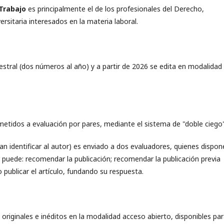
 Trabajo
es principalmente el de los profesionales del Derecho,
rsitaria interesados en la materia laboral.
stral (dos números al año) y a partir de 2026 se edita en modalidad
etidos a evaluación por pares, mediante el sistema de "doble ciego
n identificar al autor) es enviado a dos evaluadores, quienes dispon
r puede: recomendar la publicación; recomendar la publicación previa
 publicar el artículo, fundando su respuesta.
 originales e inéditos en la modalidad acceso abierto, disponibles pa