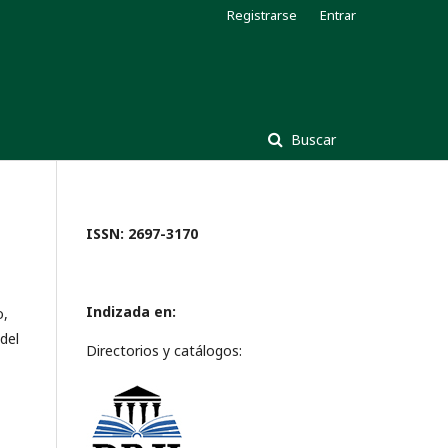
Registrarse
Entrar
Buscar
ISSN: 2697-3170
Indizada en:
o,
del
Directorios y catálogos: