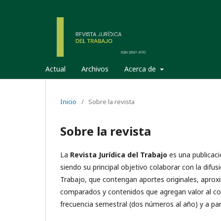
Actual
Archivos
Acerca de
Inicio
/
Sobre la revista
Sobre la revista
La
Revista Jurídica del Trabajo
es una publicac
siendo su principal objetivo colaborar con la difus
Trabajo, que contengan aportes originales, aproxim
comparados y contenidos que agregan valor al con
frecuencia semestral (dos números al año) y a par