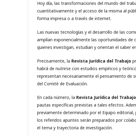
Hoy día, las transformaciones del mundo del traba
cuantitativamente y el acceso de la misma al públ
forma impresa o a través de internet.
Las nuevas tecnologías y el desarrollo de las com
amplían exponencialmente las oportunidades de or
quienes investigan, estudian y orientan el saber e
Precisamente, la
Revista Jurídica del Trabajo
p
habrá de nutrirse con estudios empíricos y teórico
representan necesariamente el pensamiento de su D
del Comité de Evaluación.
En cada número, la
Revista Jurídica del Trabaj
pautas específicas previstas a tales efectos. Ade
previamente determinado por el Equipo editorial, 
los referidos apuntes serán preparados por colab
el tema y trayectoria de investigación.