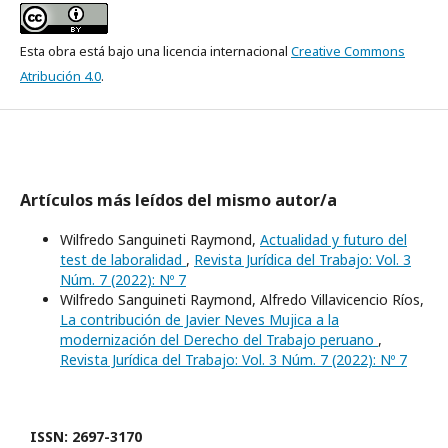
Esta obra está bajo una licencia internacional
Creative Commons
Atribución 4.0
.
Artículos más leídos del mismo autor/a
Wilfredo Sanguineti Raymond,
Actualidad y futuro del
test de laboralidad
,
Revista Jurídica del Trabajo: Vol. 3
Núm. 7 (2022): Nº 7
Wilfredo Sanguineti Raymond, Alfredo Villavicencio Ríos,
La contribución de Javier Neves Mujica a la
modernización del Derecho del Trabajo peruano
,
Revista Jurídica del Trabajo: Vol. 3 Núm. 7 (2022): Nº 7
ISSN: 2697-3170