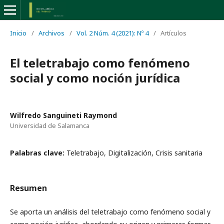
Inicio
/
Archivos
/
Vol. 2 Núm. 4 (2021): Nº 4
/
Artículos
El teletrabajo como fenómeno
social y como noción jurídica
Wilfredo Sanguineti Raymond
Universidad de Salamanca
Palabras clave:
Teletrabajo, Digitalización, Crisis sanitaria
Resumen
Se aporta un análisis del teletrabajo como fenómeno social y