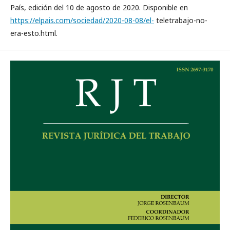
País, edición del 10 de agosto de 2020. Disponible en
https://elpais.com/sociedad/2020-08-08/el-
teletrabajo-no-
era-esto.html.