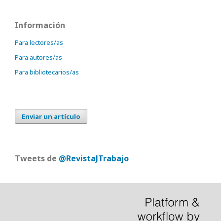
Información
Para lectores/as
Para autores/as
Para bibliotecarios/as
Enviar un artículo
Tweets de
@RevistaJTrabajo