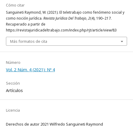
Cómo citar
Sanguineti Raymond, W. (2021). El teletrabajo como fenómeno social y
como noción jurídica.
Revista Jurídica Del Trabajo
,
2
(4), 190–217.
Recuperado a partir de
https://revistajuridicadeltrabajo.com/index.php/rjt/article/view/83
Más formatos de cita
Número
Vol. 2 Núm. 4 (2021): Nº 4
Sección
Artículos
Licencia
Derechos de autor 2021 Wilfredo Sanguineti Raymond