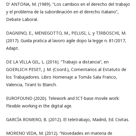
D’ ANTONA, M. (1989). “Los cambios en el derecho del trabajo
y el problema de la subordinación en el derecho italiano”,
Debate Laboral.
DAGNINO, E., MENEGOTTO, M., PELUSI, L. y TIRBOSCHI, M.
(2017). Guida pratica al lavoro agile dopo la legge n. 81/2017,
Adapt.
DE LA VILLA GIL, L. (2016). “Trabajo a distancia”, en
GOERLICH PESET, J. M. (Coord.), Comentarios al Estatuto de
los Trabajadores. Libro Homenaje a Tomás Sala Franco,
Valencia, Tirant lo Blanch.
EUROFOUND (2020). Telework and ICT-base movile work:
Flexible working in the digital age.
GARCÍA ROMERO, B. (2012). El teletrabajo, Madrid, Ed. Civitas.
MORENO VIDA, M. (2012). “Novedades en materia de