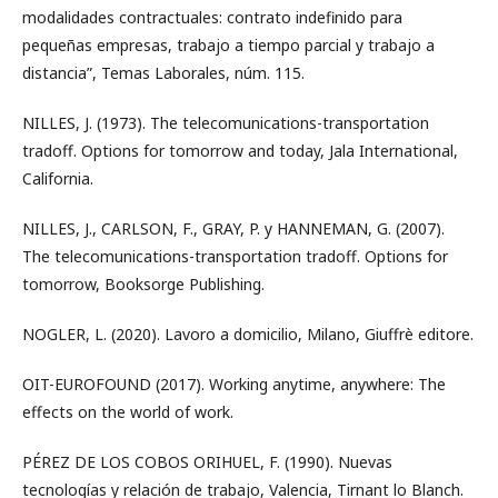
modalidades contractuales: contrato indefinido para
pequeñas empresas, trabajo a tiempo parcial y trabajo a
distancia”, Temas Laborales, núm. 115.
NILLES, J. (1973). The telecomunications-transportation
tradoff. Options for tomorrow and today, Jala International,
California.
NILLES, J., CARLSON, F., GRAY, P. y HANNEMAN, G. (2007).
The telecomunications-transportation tradoff. Options for
tomorrow, Booksorge Publishing.
NOGLER, L. (2020). Lavoro a domicilio, Milano, Giuffrè editore.
OIT-EUROFOUND (2017). Working anytime, anywhere: The
effects on the world of work.
PÉREZ DE LOS COBOS ORIHUEL, F. (1990). Nuevas
tecnologías y relación de trabajo, Valencia, Tirnant lo Blanch.