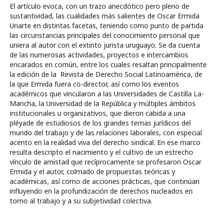
El artículo evoca, con un trazo anecdótico pero pleno de
sustantividad, las cualidades más salientes de Oscar Ermida
Uriarte en distintas facetas, teniendo como punto de partida
las circunstancias principales del conocimiento personal que
uniera al autor con el extinto jurista uruguayo. Se da cuenta
de las numerosas actividades, proyectos e intercambios
encarados en común, entre los cuales resaltan principalmente
la edición de la Revista de Derecho Social Latinoamérica, de
la que Ermida fuera co-director, así como los eventos
académicos que vincularon a las Universidades de Castilla La-
Mancha, la Universidad de la República y múltiples ámbitos
institucionales u organizativos, que dieron cabida a una
pléyade de estudiosos de los grandes temas jurídicos del
mundo del trabajo y de las relaciones laborales, con especial
acento en la realidad viva del derecho sindical. En ese marco
resulta descripto el nacimiento y el cultivo de un estrecho
vínculo de amistad que recíprocamente se profesaron Oscar
Ermida y el autor, colmado de propuestas teóricas y
académicas, así como de acciones prácticas, que continúan
influyendo en la profundización de derechos nucleados en
torno al trabajo y a su subjetividad colectiva.