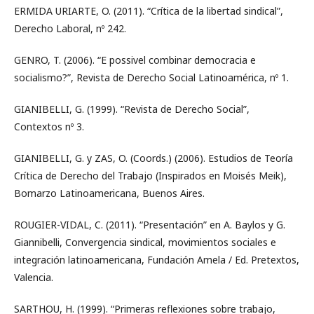
ERMIDA URIARTE, O. (2011). “Crítica de la libertad sindical”,
Derecho Laboral, nº 242.
GENRO, T. (2006). “E possivel combinar democracia e
socialismo?”, Revista de Derecho Social Latinoamérica, nº 1.
GIANIBELLI, G. (1999). “Revista de Derecho Social”,
Contextos nº 3.
GIANIBELLI, G. y ZAS, O. (Coords.) (2006). Estudios de Teoría
Crítica de Derecho del Trabajo (Inspirados en Moisés Meik),
Bomarzo Latinoamericana, Buenos Aires.
ROUGIER-VIDAL, C. (2011). “Presentación” en A. Baylos y G.
Giannibelli, Convergencia sindical, movimientos sociales e
integración latinoamericana, Fundación Amela / Ed. Pretextos,
Valencia.
SARTHOU, H. (1999). “Primeras reflexiones sobre trabajo,