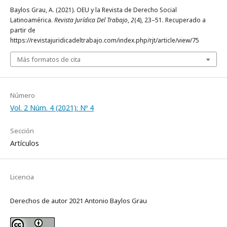
Baylos Grau, A. (2021). OEU y la Revista de Derecho Social
Latinoamérica.
Revista Jurídica Del Trabajo
,
2
(4), 23–51. Recuperado a
partir de
https://revistajuridicadeltrabajo.com/index.php/rjt/article/view/75
Más formatos de cita
Número
Vol. 2 Núm. 4 (2021): Nº 4
Sección
Artículos
Licencia
Derechos de autor 2021 Antonio Baylos Grau