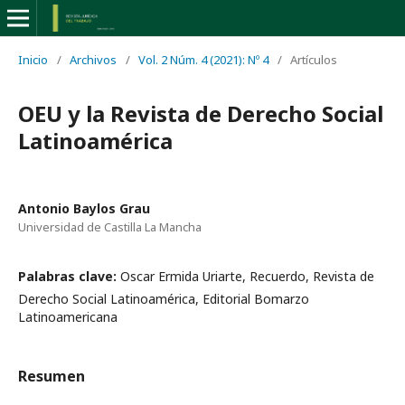
Inicio
/
Archivos
/
Vol. 2 Núm. 4 (2021): Nº 4
/
Artículos
OEU y la Revista de Derecho Social
Latinoamérica
Antonio Baylos Grau
Universidad de Castilla La Mancha
Palabras clave:
Oscar Ermida Uriarte, Recuerdo, Revista de
Derecho Social Latinoamérica, Editorial Bomarzo
Latinoamericana
Resumen