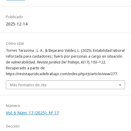
Publicado
2025-12-14
Cómo citar
Torres Tarazona , L. A., & Bejarano Valdez, L. (2025). Estabilidad laboral
reforzada para cuidadores:: fuero por personas a cargo en situación
de vulnerabilidad.
Revista Jurídica Del Trabajo
,
6
(17), 103–122.
Recuperado a partir de
https://revistajuridicadeltrabajo.com/index.php/rjt/article/view/277
Más formatos de cita
Número
Vol. 6 Núm. 17 (2025): Nº 17
Sección