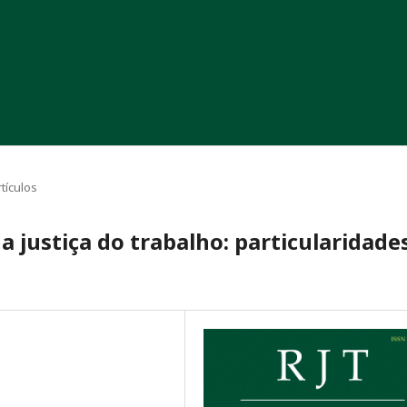
rtículos
 justiça do trabalho: particularidade