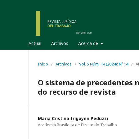
Actual
Archivos
Acerca de
Inicio
/
Archivos
/
Vol. 5 Núm. 14 (2024): Nº 14
/
A
O sistema de precedentes na
do recurso de revista
Maria Cristina Irigoyen Peduzzi
Academia Brasileira de Direito do Trabalho