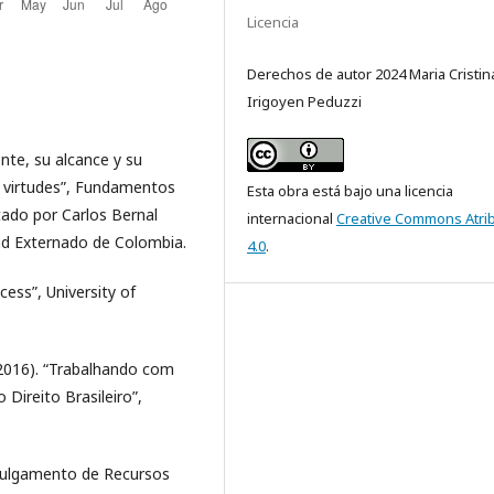
Licencia
Derechos de autor 2024 Maria Cristin
Irigoyen Peduzzi
nte, su alcance y su
us virtudes”, Fundamentos
Esta obra está bajo una licencia
itado por Carlos Bernal
internacional
Creative Commons Atri
d Externado de Colombia.
4.0
.
ess”, University of
016). “Trabalhando com
ireito Brasileiro”,
 Julgamento de Recursos