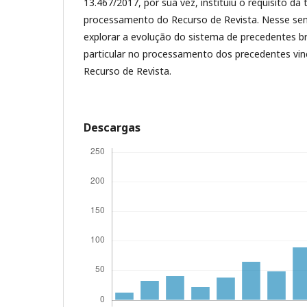
13.467/2017, por sua vez, instituiu o requisito da
processamento do Recurso de Revista. Nesse sent
explorar a evolução do sistema de precedentes br
particular no processamento dos precedentes vin
Recurso de Revista.
Descargas