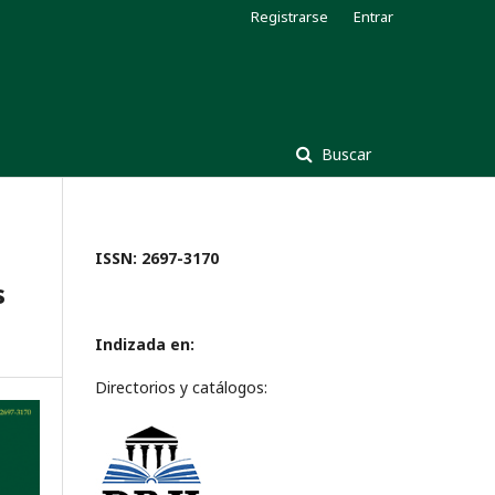
Registrarse
Entrar
Buscar
ISSN: 2697-3170
s
Indizada en:
Directorios y catálogos: