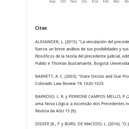
Citas
ALEXANDER, L. (2015). “La vinculación del precede
fuerza: un breve análisis de sus posibilidades y s
filosóficos de la teoría del precedente judicial, ed
Pulido e Thomas Bustamante, Bogotá: Universida
BARRETT, A. C. (2003). “Stare Decisis and Due Proc
Colorado Law Review 74: 1020-1023.
BARROSO, L. R. y PERRONE CAMPOS MELLO, P. (2
uma Nova Lógica: a Ascensão dos Precedentes no D
Revista da AGU 15 (9).
DIDIER JR., F. y BURIL DE MACEDO, L. (2016). “O