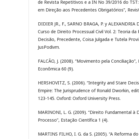
de Revista Repetitivos e a IN No 39/2016 do TST
em Direção aos Precedentes Obrigatórios”, Revist
DIDIER JR., F., SARNO BRAGA, P. y ALEXANDRIA D
Curso de Direito Processual Civil Vol. 2: Teoria da
Decisão, Precedente, Coisa Julgada e Tutela Provis
JusPodivm.
FALCÃO, J. (2008). “Movimento pela Conciliação”,
Econômica 60 (9).
HERSHOVITZ, S. (2006). “Integrity and Stare Decis
Empire: The Jurisprudence of Ronald Dworkin, edi
123-145. Oxford: Oxford University Press.
MARINONI, L. G. (2009). “Direito Fundamental à
Processo”, Estação Científica 1 (4).
MARTINS FILHO, I. G. da S. (2005). “A Reforma do 