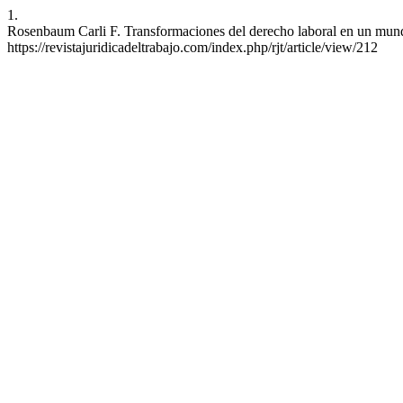
1.
Rosenbaum Carli F. Transformaciones del derecho laboral en un mundo g
https://revistajuridicadeltrabajo.com/index.php/rjt/article/view/212