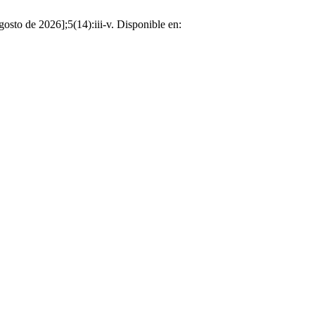
osto de 2026];5(14):iii-v. Disponible en: