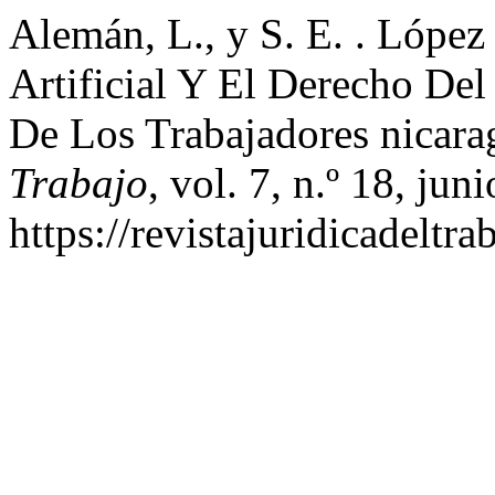
Alemán, L., y S. E. . López
Artificial Y El Derecho Del
De Los Trabajadores nicar
Trabajo
, vol. 7, n.º 18, ju
https://revistajuridicadeltr