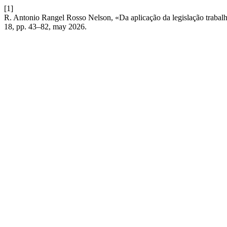
[1]
R. Antonio Rangel Rosso Nelson, «Da aplicação da legislação trabalhi
18, pp. 43–82, may 2026.