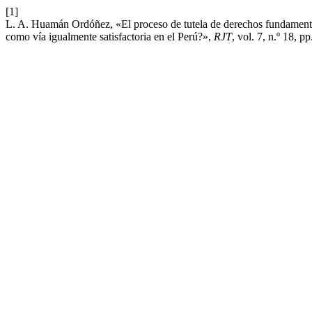
[1]
L. A. Huamán Ordóñez, «El proceso de tutela de derechos fundamental
como vía igualmente satisfactoria en el Perú?»,
RJT
, vol. 7, n.º 18, 